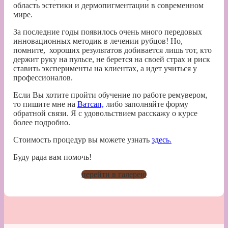
область эстетики и дермопигментации в современном
мире.
За последние годы появилось очень много передовых
инновационных методик в лечении рубцов! Но,
помните, хороших результатов добивается лишь тот, кто
держит руку на пульсе, не берется на своей страх и риск
ставить эксперименты на клиентах, а идет учиться у
профессионалов.
Если Вы хотите пройти обучение по работе ремувером,
то пишите мне на
Ватсап,
либо заполняйте форму
обратной связи. Я с удовольствием расскажу о курсе
более подробно.
Стоимость процедур вы можете узнать
здесь.
Буду рада вам помочь!
перейти в галерею