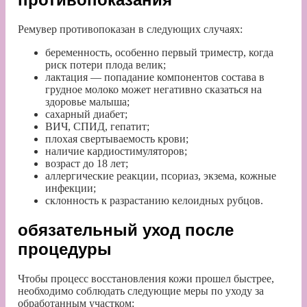
Ремувер
противопоказан в следующих случаях:
беременность, особенно первый триместр, когда
риск потери плода велик;
лактация — попадание компонентов состава в
грудное молоко может негативно сказаться на
здоровье малыша;
сахарный диабет;
ВИЧ, СПИД, гепатит;
плохая свертываемость крови;
наличие кардиостимуляторов;
возраст до 18 лет;
аллергические реакции, псориаз, экзема, кожные
инфекции;
склонность к разрастанию келоидных рубцов.
обязательный уход после
процедуры
Чтобы процесс восстановления кожи прошел быстрее,
необходимо соблюдать следующие меры по уходу за
обработанным участком: