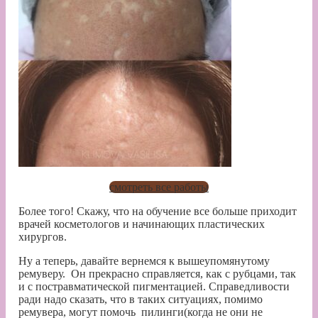
смотреть все работы
Более того! Скажу, что на обучение все больше приходит
врачей косметологов и начинающих пластических
хирургов.
Ну а теперь, давайте вернемся к вышеупомянутому
ремуверу. Он
прекрасно справляется, как с рубцами, так
и с постравматической пигментацией. Справедливости
ради надо сказать, что в таких ситуациях, помимо
ремувера, могут помочь пилинги(когда не они не