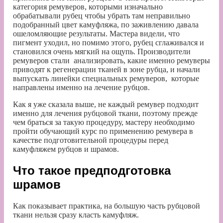
категория ремуверов, которыми изначально
обрабатывали рубец чтобы убрать там неправильно
подобранный цвет камуфляжа, по заживлению давала
ошеломляющие результаты. Мастера видели, что
пигмент уходил, но помимо этого, рубец сглаживался и
становился очень мягкий на ощупь. Производители
ремуверов стали анализировать, какие именно ремуверы
приводят к регенерации тканей в зоне рубца, и начали
выпускать линейки специальных ремуверов, которые
направлены именно на лечение рубцов.
Как я уже сказала выше, не каждый ремувер подходит
именно для лечения рубцовой ткани, поэтому прежде
чем браться за такую процедуру, мастеру необходимо
пройти обучающий курс по применению ремувера в
качестве подготовительной процедуры перед
камуфляжем рубцов и шрамов.
Что такое предподготовка
шрамов
Как показывает практика, на большую часть рубцовой
ткани нельзя сразу класть камуфляж.