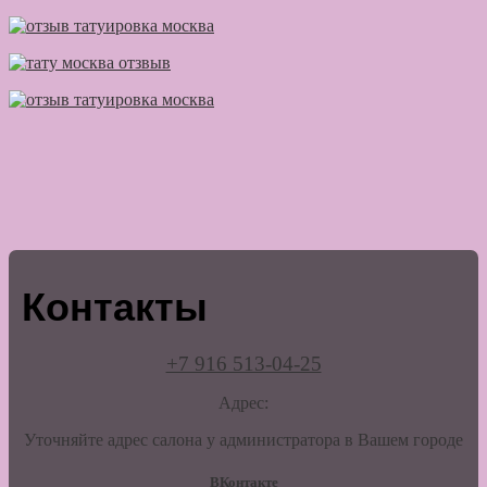
Контакты
+7 916 513-04-25
Адрес:
Уточняйте адрес салона у администратора в Вашем городе
ВКонтакте