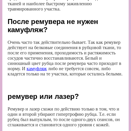
тканей и наиболее быстрому заживлению
травмированного участка.
После ремувера не нужен
камуфляж?
Очень часто так действительно бывает. Так как ремувер
действует на белковые соединения в рубцовой ткани, то
после его применения, проходимость и растяжимость
сосудов частично восстанавливаются. Белый и
синюшный цвет рубца после ремувера часто приходит в
норму. И
камуфляж
либо не требуется совсем, либо
кладется только на те участки, которые остались белыми.
ремувер или лазер?
Ремувер и лазер схожи по действию только в том, что и
один и второй убирают гипертрофию рубца. Т.е. если
рубец был выпуклым, то после одного-двух сеансов, он
сглаживается и становится одного уровня с кожей.