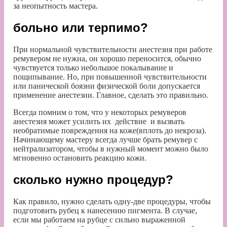
за неопытность мастера.
больно или терпимо?
При нормальной чувствительности анестезия при работе
ремувером не нужна, он хорошо переносится, обычно
чувствуется только небольшое покалывание и
пощипывание. Но, при повышенной чувствительности
или панической боязни физической боли допускается
применение анестезии. Главное, сделать это правильно.
Всегда помним о том, что у некоторых ремуверов
анестезия может усилить их действие и вызвать
необратимые повреждения на коже(вплоть до некроза).
Начинающему мастеру всегда лучше брать ремувер с
нейтрализатором, чтобы в нужный момент можно было
мгновенно остановить реакцию кожи.
сколько нужно процедур?
Как правило, нужно сделать одну-две процедуры, чтобы
подготовить рубец к нанесению пигмента. В случае,
если мы работаем на рубце с сильно выраженной